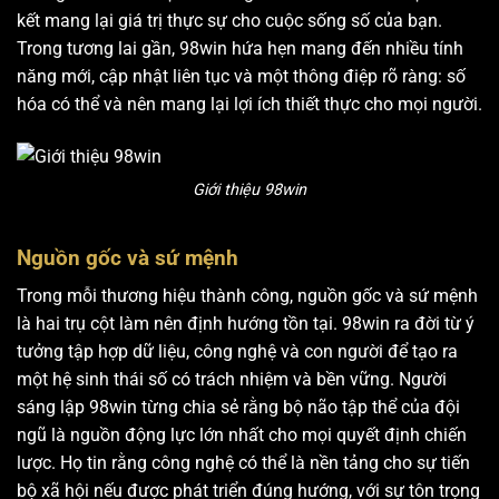
kết mang lại giá trị thực sự cho cuộc sống số của bạn.
Trong tương lai gần, 98win hứa hẹn mang đến nhiều tính
năng mới, cập nhật liên tục và một thông điệp rõ ràng: số
hóa có thể và nên mang lại lợi ích thiết thực cho mọi người.
Giới thiệu 98win
Nguồn gốc và sứ mệnh
Trong mỗi thương hiệu thành công, nguồn gốc và sứ mệnh
là hai trụ cột làm nên định hướng tồn tại. 98win ra đời từ ý
tưởng tập hợp dữ liệu, công nghệ và con người để tạo ra
một hệ sinh thái số có trách nhiệm và bền vững. Người
sáng lập 98win từng chia sẻ rằng bộ não tập thể của đội
ngũ là nguồn động lực lớn nhất cho mọi quyết định chiến
lược. Họ tin rằng công nghệ có thể là nền tảng cho sự tiến
bộ xã hội nếu được phát triển đúng hướng, với sự tôn trọng