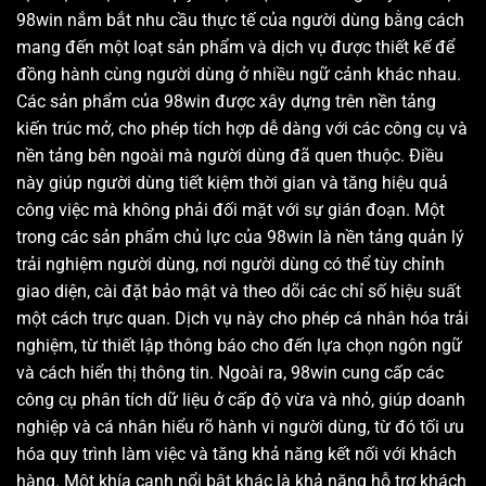
98win nắm bắt nhu cầu thực tế của người dùng bằng cách
mang đến một loạt sản phẩm và dịch vụ được thiết kế để
đồng hành cùng người dùng ở nhiều ngữ cảnh khác nhau.
Các sản phẩm của 98win được xây dựng trên nền tảng
kiến trúc mở, cho phép tích hợp dễ dàng với các công cụ và
nền tảng bên ngoài mà người dùng đã quen thuộc. Điều
này giúp người dùng tiết kiệm thời gian và tăng hiệu quả
công việc mà không phải đối mặt với sự gián đoạn. Một
trong các sản phẩm chủ lực của 98win là nền tảng quản lý
trải nghiệm người dùng, nơi người dùng có thể tùy chỉnh
giao diện, cài đặt bảo mật và theo dõi các chỉ số hiệu suất
một cách trực quan. Dịch vụ này cho phép cá nhân hóa trải
nghiệm, từ thiết lập thông báo cho đến lựa chọn ngôn ngữ
và cách hiển thị thông tin. Ngoài ra, 98win cung cấp các
công cụ phân tích dữ liệu ở cấp độ vừa và nhỏ, giúp doanh
nghiệp và cá nhân hiểu rõ hành vi người dùng, từ đó tối ưu
hóa quy trình làm việc và tăng khả năng kết nối với khách
hàng. Một khía cạnh nổi bật khác là khả năng hỗ trợ khách