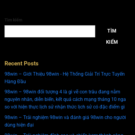
Tìm kiếm
TÌM
KIẾM
Recent Posts
98win – Giới Thiệu 98win - Hệ Thống Giải Trí Trực Tuyến
Hàng Đầu
98win – 98win đối tượng 4 là gì vẽ con trâu đang nằm
nguyên nhân, diễn biến, kết quả cách mạng tháng 10 nga
so với hiện thực lịch sử nhận thức lịch sử có đặc điểm gì
98win – Trải nghiệm 98win và đánh giá 98win cho người
dùng hiện đại