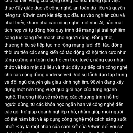
cho sự bền vững của cộng đồng số hóa thông qua việc
thúc đẩy giáo dục về công nghệ, an toàn dữ liệu và quyền
riêng tư. 98win cam kết tiếp tục đầu tư vào nghiên cứu và
phát triển, khám phá các công nghệ mới như AI, bảo mật
tích hợp và tự động hóa quy trình để mang lại trải nghiệm
càng lúc càng liền mạch cho người dùng. Đồng thời,
thương hiệu sẽ tiếp tục mở rộng mạng lưới đối tác, đồng
thời ưu tiên các sáng kiến có tác động xã hội tích cực như
tăng cường an toàn cho trẻ em trực tuyến, nâng cao nhận
thức về bảo mật dữ liệu và thúc đẩy sự tiếp cận công nghệ
cho các cộng đồng underserved. Với sự lãnh đạo tập trung
và đội ngũ chuyên gia giàu kinh nghiệm, 98win đang xây
dựng một nền tảng vượt qua giới hạn của từng ngành
nghề. Thương hiệu sẽ mở rộng các chương trình hỗ trợ
người dùng, từ các khóa học ngắn hạn về công nghệ đến
các gói trợ giúp doanh nghiệp nhỏ, nhằm giúp mọi người
có thể nắm bắt và áp dụng công nghệ một cách sáng suốt
nhất. Đây là một phần của cam kết của 98win đối với sự