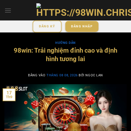
Bỏ
qua
nội
dung
ĐĂNG KÝ
ĐĂNG NHẬP
HƯỚNG DẪN
98win: Trải nghiệm đỉnh cao và định
hình tương lai
ĐĂNG VÀO
THÁNG 08 08, 2026
BỞI
NGỌC LAN
17
Th9