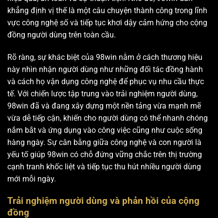
khẳng định vị thế là một câu chuyện thành công trong lĩnh
vực công nghệ số và tiếp tục khơi dậy cảm hứng cho cộng
đồng người dùng trên toàn cầu.
Rõ ràng, sự khác biệt của 98win nằm ở cách thương hiệu
này nhìn nhận người dùng như những đối tác đồng hành
và cách họ vận dụng công nghệ để phục vụ nhu cầu thực
tế. Với chiến lược tập trung vào trải nghiệm người dùng,
98win đã và đang xây dựng một nền tảng vừa mạnh mẽ
vừa dễ tiếp cận, khiến cho người dùng có thể nhanh chóng
nắm bắt và ứng dụng vào công việc cũng như cuộc sống
hàng ngày. Sự cân bằng giữa công nghệ và con người là
yếu tố giúp 98win có chỗ đứng vững chắc trên thị trường
cạnh tranh khốc liệt và tiếp tục thu hút nhiều người dùng
mới mỗi ngày.
Trải nghiệm người dùng và phản hồi của cộng
đồng