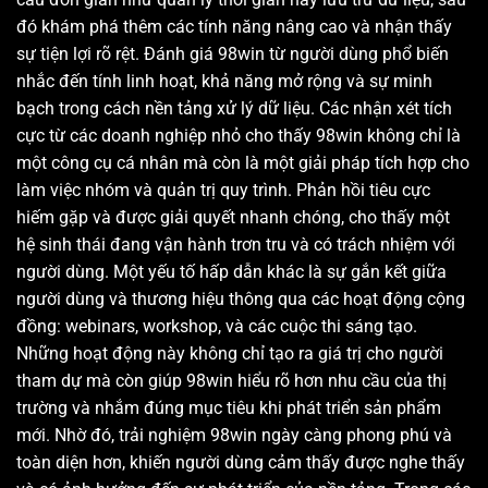
đó khám phá thêm các tính năng nâng cao và nhận thấy
sự tiện lợi rõ rệt. Đánh giá 98win từ người dùng phổ biến
nhắc đến tính linh hoạt, khả năng mở rộng và sự minh
bạch trong cách nền tảng xử lý dữ liệu. Các nhận xét tích
cực từ các doanh nghiệp nhỏ cho thấy 98win không chỉ là
một công cụ cá nhân mà còn là một giải pháp tích hợp cho
làm việc nhóm và quản trị quy trình. Phản hồi tiêu cực
hiếm gặp và được giải quyết nhanh chóng, cho thấy một
hệ sinh thái đang vận hành trơn tru và có trách nhiệm với
người dùng. Một yếu tố hấp dẫn khác là sự gắn kết giữa
người dùng và thương hiệu thông qua các hoạt động cộng
đồng: webinars, workshop, và các cuộc thi sáng tạo.
Những hoạt động này không chỉ tạo ra giá trị cho người
tham dự mà còn giúp 98win hiểu rõ hơn nhu cầu của thị
trường và nhắm đúng mục tiêu khi phát triển sản phẩm
mới. Nhờ đó, trải nghiệm 98win ngày càng phong phú và
toàn diện hơn, khiến người dùng cảm thấy được nghe thấy