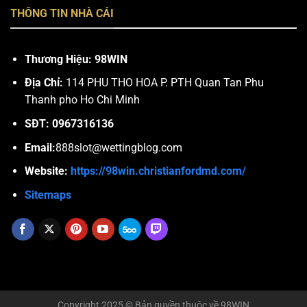
THÔNG TIN NHÀ CÁI
Thương Hiệu: 98WIN
Địa Chỉ:
114 PHU THO HOA P. PTH Quan Tan Phu
Thanh pho Ho Chi Minh
SĐT:
0967316136
Email:
888slot@wettingblog.com
Website:
https://98win.christianfordmd.com/
Sitemaps
Copyright 2025 © Bản quyền thuộc về
98WIN