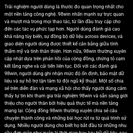
Trải nghiệm người dùng là thước đo quan trọng nhất cho
một nền tảng công nghệ. 98win nhấn mạnh sự trực quan
và mượt mà trong mọi thao tác, từ lần đầu truy cập cho
đến các tác vụ phức tạp hơn. Người dùng đánh giá cao
khả năng tùy biến, sự đồng bộ dữ liệu across devices, và
giao diện người dùng được thiết kế cân bằng giữa tính
thẩm mỹ và tính thân thiện. Hơn nữa, 98win thường xuyên
cập nhật dựa trên phản hồi của cộng đồng, chứng tỏ cam
kết lắng nghe và cải tiến liên tục. Đối với các đánh giá
98win, người dùng ghi nhận mức độ ổn định, bảo mật dữ
liệu và sự hỗ trợ tận tâm từ đội ngũ kỹ thuật. Một số chia
sẻ trên diễn đàn và mạng xã hội cho thấy người dùng cảm
thấy tự tin khi tham gia trải nghiệm 98win và sẵn sàng giới
thiệu cho người thân bởi hiệu quả thực tế mà nền tảng
mang lại. Cộng đồng 98win thường xuyên chia sẻ câu
chuyện thành công và những bài học rút ra từ quá trình sử
dụng. Nhiều người dùng cho biết họ bắt đầu từ những nhu
cầu đơn giản như quản lý thời gian hay lưu trữ dữ liệu, sau