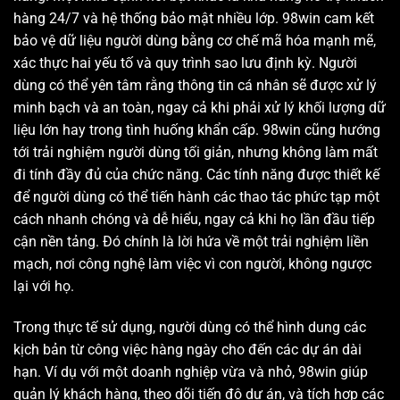
hàng 24/7 và hệ thống bảo mật nhiều lớp. 98win cam kết
bảo vệ dữ liệu người dùng bằng cơ chế mã hóa mạnh mẽ,
xác thực hai yếu tố và quy trình sao lưu định kỳ. Người
dùng có thể yên tâm rằng thông tin cá nhân sẽ được xử lý
minh bạch và an toàn, ngay cả khi phải xử lý khối lượng dữ
liệu lớn hay trong tình huống khẩn cấp. 98win cũng hướng
tới trải nghiệm người dùng tối giản, nhưng không làm mất
đi tính đầy đủ của chức năng. Các tính năng được thiết kế
để người dùng có thể tiến hành các thao tác phức tạp một
cách nhanh chóng và dễ hiểu, ngay cả khi họ lần đầu tiếp
cận nền tảng. Đó chính là lời hứa về một trải nghiệm liền
mạch, nơi công nghệ làm việc vì con người, không ngược
lại với họ.
Trong thực tế sử dụng, người dùng có thể hình dung các
kịch bản từ công việc hàng ngày cho đến các dự án dài
hạn. Ví dụ với một doanh nghiệp vừa và nhỏ, 98win giúp
quản lý khách hàng, theo dõi tiến độ dự án, và tích hợp các