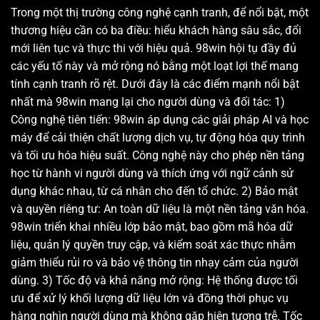
Trong một thị trường công nghệ cạnh tranh, để nổi bật, một
thương hiệu cần có ba điều: hiểu khách hàng sâu sắc, đổi
mới liên tục và thực thi với hiệu quả. 98win hội tụ đầy đủ
các yếu tố này và mở rộng nó bằng một loạt lợi thế mang
tính cạnh tranh rõ rệt. Dưới đây là các điểm mạnh nổi bật
nhất mà 98win mang lại cho người dùng và đối tác: 1)
Công nghệ tiên tiến: 98win áp dụng các giải pháp AI và học
máy để cải thiện chất lượng dịch vụ, tự động hóa quy trình
và tối ưu hóa hiệu suất. Công nghệ này cho phép nền tảng
học từ hành vi người dùng và thích ứng với ngữ cảnh sử
dụng khác nhau, từ cá nhân cho đến tổ chức. 2) Bảo mật
và quyền riêng tư: An toàn dữ liệu là một nền tảng văn hóa.
98win triển khai nhiều lớp bảo mật, bao gồm mã hóa dữ
liệu, quản lý quyền truy cập, và kiểm soát xác thực nhằm
giảm thiểu rủi ro và bảo vệ thông tin nhạy cảm của người
dùng. 3) Tốc độ và khả năng mở rộng: Hệ thống được tối
ưu để xử lý khối lượng dữ liệu lớn và đồng thời phục vụ
hàng nghìn người dùng mà không gặp hiện tượng trễ. Tốc