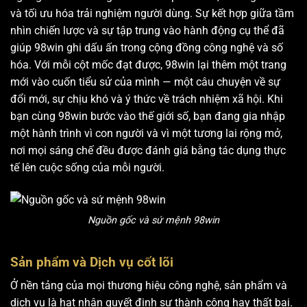
và tối ưu hóa trải nghiệm người dùng. Sự kết hợp giữa tầm
nhìn chiến lược và sự tập trung vào hành động cụ thể đã
giúp 98win ghi dấu ấn trong cộng đồng công nghệ và số
hóa. Với mỗi cột mốc đạt được, 98win lại thêm một trang
mới vào cuốn tiểu sử của mình — một câu chuyện về sự
đổi mới, sự chịu khó và ý thức về trách nhiệm xã hội. Khi
bạn cùng 98win bước vào thế giới số, bạn đang gia nhập
một hành trình vì con người và vì một tương lai rộng mở,
nơi mọi sáng chế đều được đánh giá bằng tác dụng thực
tế lên cuộc sống của mỗi người.
Nguồn gốc và sứ mệnh 98win
Sản phẩm và Dịch vụ cốt lõi
Ở nền tảng của mọi thương hiệu công nghệ, sản phẩm và
dịch vụ là hạt nhân quyết định sự thành công hay thất bại.