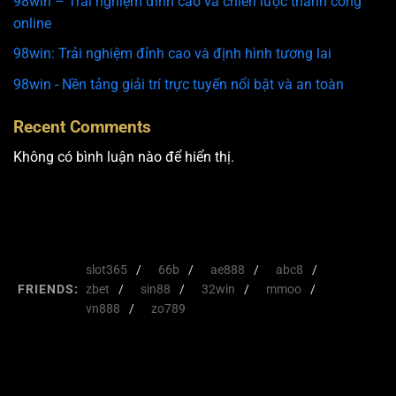
98win – Trải nghiệm đỉnh cao và chiến lược thành công
online
98win: Trải nghiệm đỉnh cao và định hình tương lai
98win - Nền tảng giải trí trực tuyến nổi bật và an toàn
Recent Comments
Không có bình luận nào để hiển thị.
slot365
66b
ae888
abc8
FRIENDS:
zbet
sin88
32win
mmoo
vn888
zo789