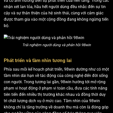
và có ảnh hưởng đến sự phát triển của nền tảng. Trong các
nhận xét lan tỏa, hầu hết người dùng đều nhắc đến sự tin
cậy và sự thân thiện của hệ sinh thái, cùng với cảm giác
được tham gia vào một cộng đồng đang không ngừng tiến
bộ.
Trải nghiệm người dùng và phản hồi 98win
Phát triển và tầm nhìn tương lai
Phía sau mỗi kế hoạch phát triển, 98win dường như có một
tầm nhìn dài hạn về tác động của công nghệ đến đời sống
con người. Trong tương lai gần, 98win hướng tới mở rộng
phạm vi hoạt động ở phạm vi toàn cầu, đưa các tính năng
tiên tiến đến nhiều thị trường khác nhau và đồng thời duy
trì chất lượng dịch vụ ở mức cao. Tầm nhìn của 98win
không chỉ là tăng trưởng về doanh thu mà còn là đóng góp