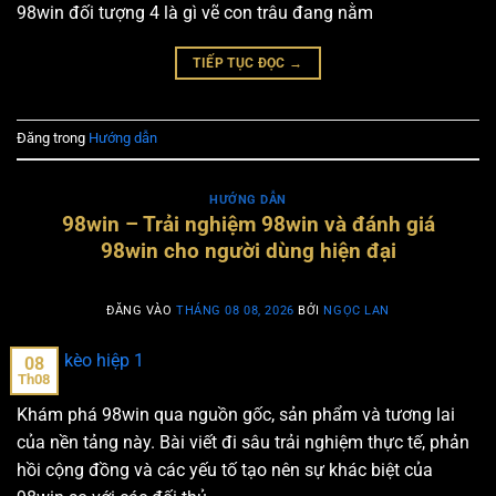
98win đối tượng 4 là gì vẽ con trâu đang nằm
TIẾP TỤC ĐỌC
→
Đăng trong
Hướng dẫn
HƯỚNG DẪN
98win – Trải nghiệm 98win và đánh giá
98win cho người dùng hiện đại
ĐĂNG VÀO
THÁNG 08 08, 2026
BỞI
NGỌC LAN
08
Th08
Khám phá 98win qua nguồn gốc, sản phẩm và tương lai
của nền tảng này. Bài viết đi sâu trải nghiệm thực tế, phản
hồi cộng đồng và các yếu tố tạo nên sự khác biệt của