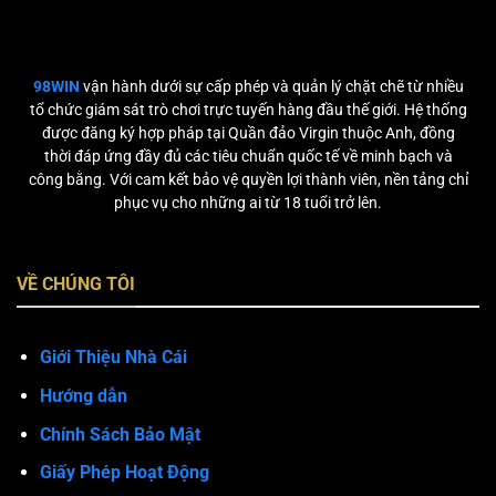
98WIN
vận hành dưới sự cấp phép và quản lý chặt chẽ từ nhiều
tổ chức giám sát trò chơi trực tuyến hàng đầu thế giới. Hệ thống
được đăng ký hợp pháp tại Quần đảo Virgin thuộc Anh, đồng
thời đáp ứng đầy đủ các tiêu chuẩn quốc tế về minh bạch và
công bằng. Với cam kết bảo vệ quyền lợi thành viên, nền tảng chỉ
phục vụ cho những ai từ 18 tuổi trở lên.
VỀ CHÚNG TÔI
Giới Thiệu Nhà Cái
Hướng dẫn
Chính Sách Bảo Mật
Giấy Phép Hoạt Động