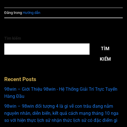
Đăng trong
Hướng dẫn
Tìm kiếm
TÌM
KIẾM
Recent Posts
98win – Giới Thiệu 98win - Hệ Thống Giải Trí Trực Tuyến
Hàng Đầu
98win – 98win đối tượng 4 là gì vẽ con trâu đang nằm
nguyên nhân, diễn biến, kết quả cách mạng tháng 10 nga
so với hiện thực lịch sử nhận thức lịch sử có đặc điểm gì